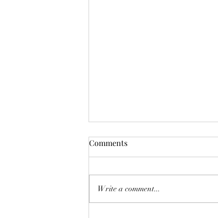
Comments
Write a comment...
子どもに英語は習わせた方が