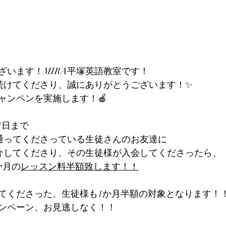
ざいます！MIRA平塚英語教室です！
い続けてくださり、誠にありがとうございます！✨
ャンペンを実施します！🍎
31日まで
に通ってくださっている生徒さんのお友達に
紹介してくださり、その生徒様が入会してくださったら、
か月の
レッスン料半額致します！！
てくださった、生徒様も1か月半額の対象となります！
ャンペーン、お見逃しなく！！