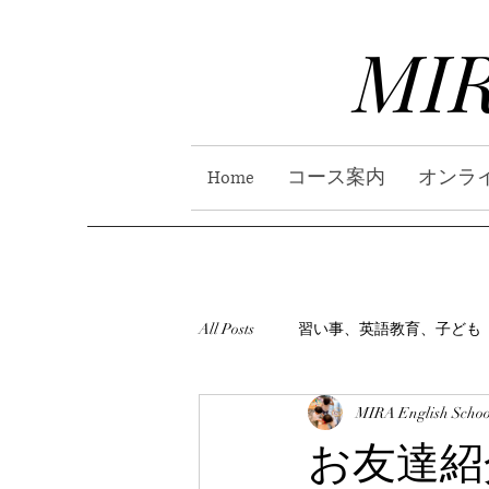
MIR
Home
コース案内
オンラ
All Posts
習い事、英語教育、子ども
MIRA English Schoo
お友達紹