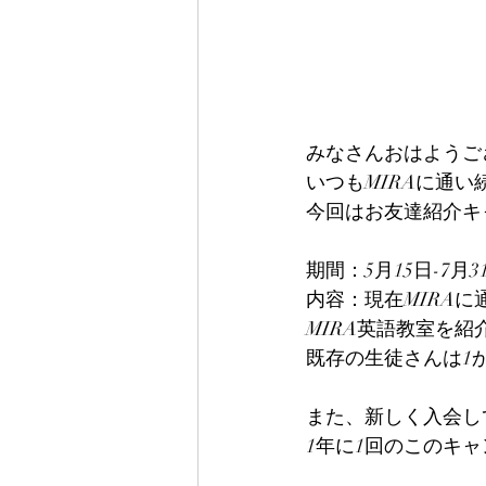
みなさんおはようご
いつもMIRAに通
今回はお友達紹介キ
期間：5月15日-7月
内容：現在MIRA
MIRA英語教室を
既存の生徒さんは1
また、新しく入会し
1年に1回のこのキ