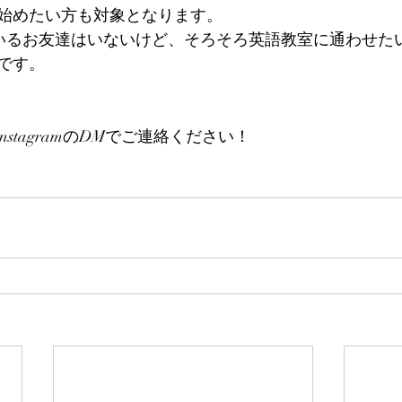
始めたい方も対象となります。
ているお友達はいないけど、そろそろ英語教室に通わせた
です。
 instagramのDMでご連絡ください！